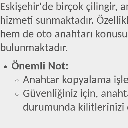
Eskişehir'de birçok çilingir,
hizmeti sunmaktadır. Özelli
hem de oto anahtarı konusun
bulunmaktadır.
Önemli Not:
Anahtar kopyalama işlem
Güvenliğiniz için, anah
durumunda kilitlerinizi 