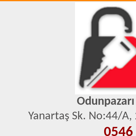
Odunpazarı 
Yanartaş Sk. No:44/A,
0546 