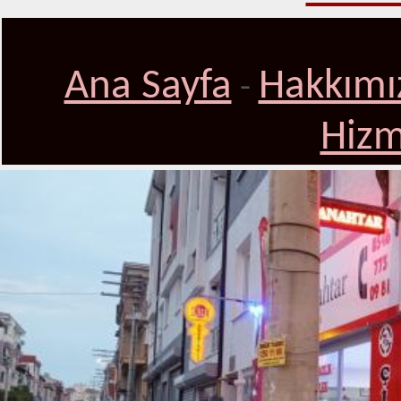
Ana Sayfa
Hakkımı
-
Hizm