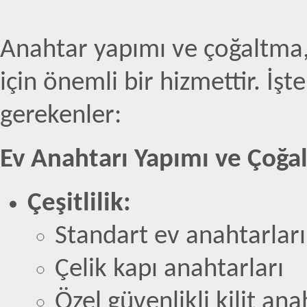
Anahtar yapımı ve çoğaltma,
için önemli bir hizmettir. İş
gerekenler:
Ev Anahtarı Yapımı ve Çoğa
Çeşitlilik:
Standart ev anahtarları
Çelik kapı anahtarları
Özel güvenlikli kilit ana