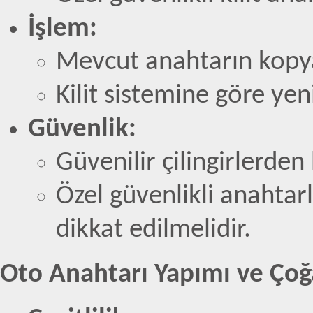
İşlem:
Mevcut anahtarın kopy
Kilit sistemine göre ye
Güvenlik:
Güvenilir çilingirlerde
Özel güvenlikli anahtar
dikkat edilmelidir.
Oto Anahtarı Yapımı ve Ço