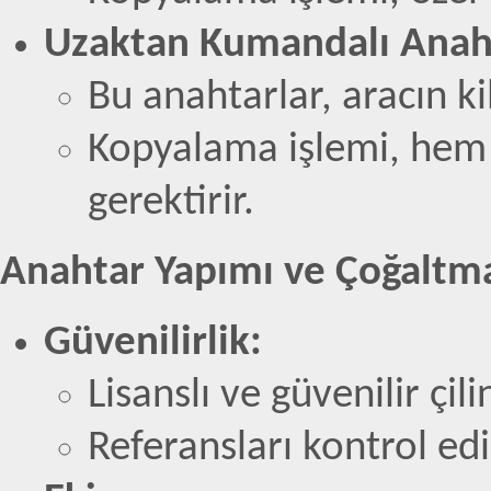
Uzaktan Kumandalı Anaht
Bu anahtarlar, aracın ki
Kopyalama işlemi, hem 
gerektirir.
Anahtar Yapımı ve Çoğaltm
Güvenilirlik:
Lisanslı ve güvenilir çil
Referansları kontrol edi