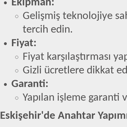
Ekipman:
Gelişmiş teknolojiye sa
tercih edin.
Fiyat:
Fiyat karşılaştırması ya
Gizli ücretlere dikkat ed
Garanti:
Yapılan işleme garanti ve
Eskişehir'de Anahtar Yapım