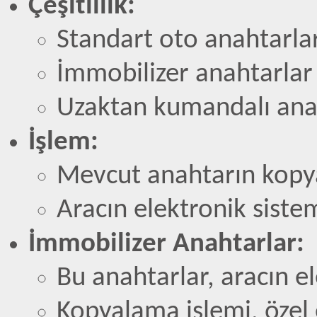
Çeşitlilik:
Standart oto anahtarlar
İmmobilizer anahtarlar
Uzaktan kumandalı ana
İşlem:
Mevcut anahtarın kopy
Aracın elektronik sist
İmmobilizer Anahtarlar:
Bu anahtarlar, aracın e
Kopyalama işlemi, özel 